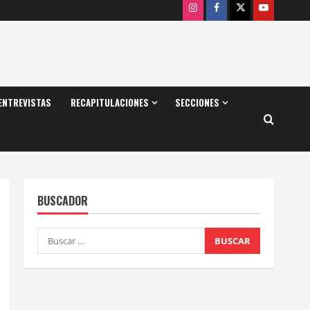
Instagram
Facebook
X
Youtube
ENTREVISTAS
RECAPITULACIONES
SECCIONES
BUSCADOR
Buscar: