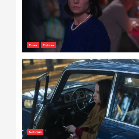
Cines
Críticas
Noticias