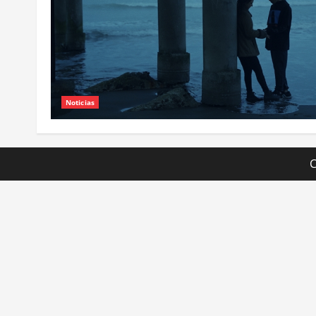
Noticias
C