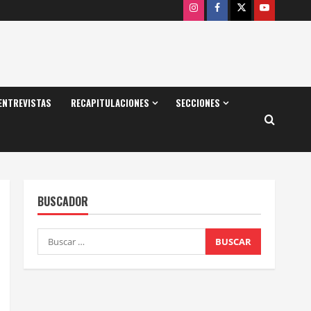
Instagram
Facebook
X
Youtube
ENTREVISTAS
RECAPITULACIONES
SECCIONES
BUSCADOR
Buscar: