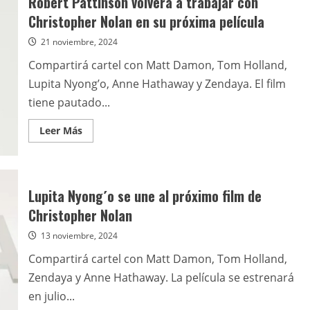
Robert Pattinson volverá a trabajar con
une
al
Christopher Nolan en su próxima película
nuevo
film
21 noviembre, 2024
de
Christopher
Nolan
Compartirá cartel con Matt Damon, Tom Holland,
Lupita Nyong’o, Anne Hathaway y Zendaya. El film
tiene pautado...
Leer
Leer Más
más
acerca
de
Robert
Pattinson
volverá
Lupita Nyong´o se une al próximo film de
a
trabajar
Christopher Nolan
con
Christopher
13 noviembre, 2024
Nolan
en
su
Compartirá cartel con Matt Damon, Tom Holland,
próxima
película
Zendaya y Anne Hathaway. La película se estrenará
en julio...