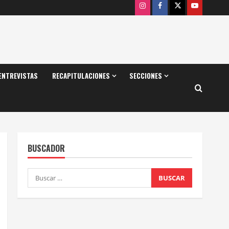
Instagram
Facebook
X
Youtube
ENTREVISTAS
RECAPITULACIONES
SECCIONES
BUSCADOR
Buscar: