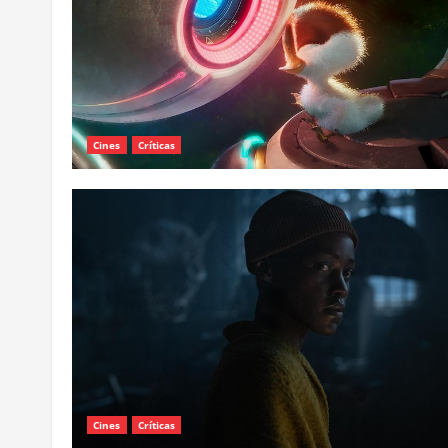
Cines
Críticas
Cines
Críticas