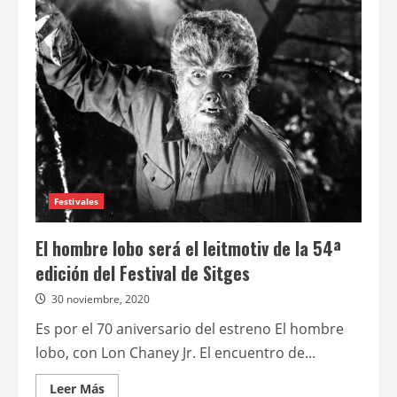
hombre
lobo
(1941)
Festivales
El hombre lobo será el leitmotiv de la 54ª
edición del Festival de Sitges
30 noviembre, 2020
Es por el 70 aniversario del estreno El hombre
lobo, con Lon Chaney Jr. El encuentro de...
Leer
Leer Más