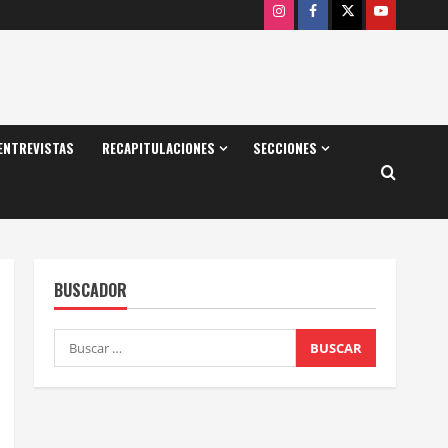
Instagram
Facebook
X
Youtube
ENTREVISTAS
RECAPITULACIONES
SECCIONES
BUSCADOR
Buscar: