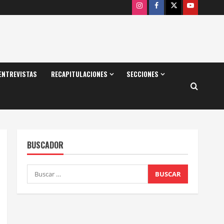
Instagram
Facebook
X
Youtube
ENTREVISTAS
RECAPITULACIONES
SECCIONES
BUSCADOR
Buscar: