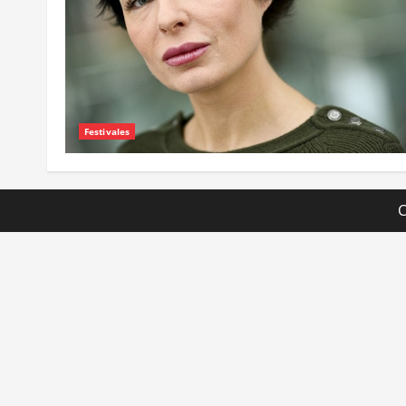
Festivales
C