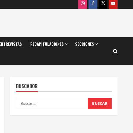
Instagram
Facebook
X
Youtube
ENTREVISTAS
RECAPITULACIONES
SECCIONES
BUSCADOR
Buscar: