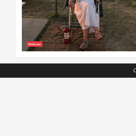
Noticias
C