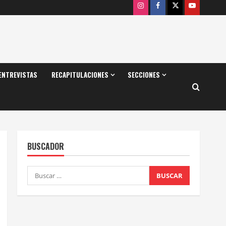
Instagram
Facebook
X
Youtube
ENTREVISTAS
RECAPITULACIONES
SECCIONES
BUSCADOR
Buscar: