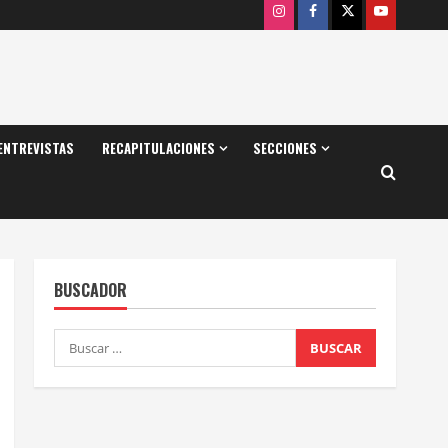
Instagram
Facebook
X
Youtube
ENTREVISTAS
RECAPITULACIONES
SECCIONES
BUSCADOR
Buscar: