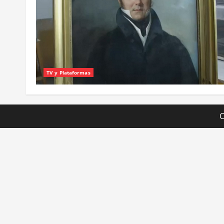
TV y Plataformas
C