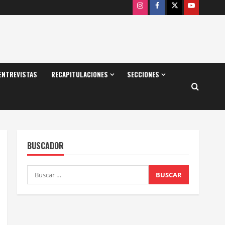
Instagram
Facebook
X
Youtube
ENTREVISTAS
RECAPITULACIONES
SECCIONES
BUSCADOR
Buscar: