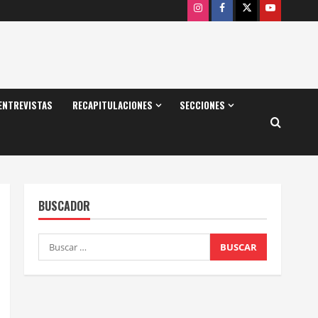
Instagram
Facebook
X
Youtube
ENTREVISTAS
RECAPITULACIONES
SECCIONES
BUSCADOR
Buscar: