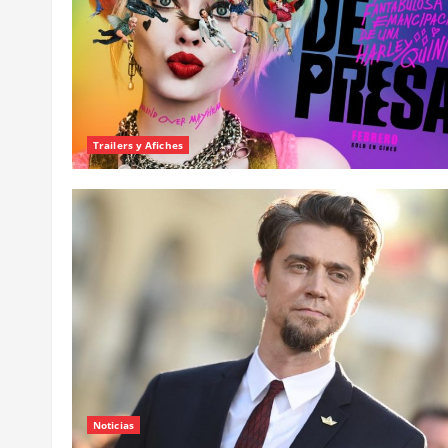
Trailers y Afiches
Noticias