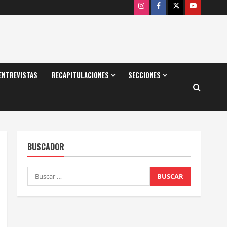
Instagram
Facebook
X
Youtube
ENTREVISTAS
RECAPITULACIONES
SECCIONES
BUSCADOR
Buscar: