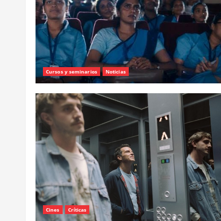
Cursos y seminarios
Noticias
Cines
Críticas