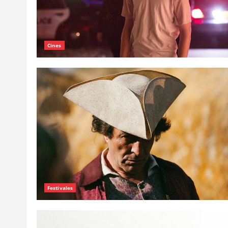
Cines
Festivales