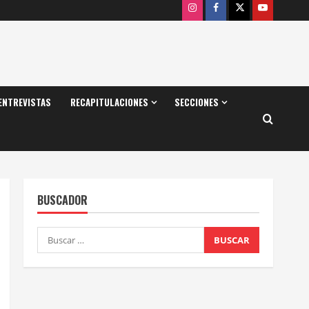
Instagram
Facebook
X
Youtube
ENTREVISTAS
RECAPITULACIONES
SECCIONES
BUSCADOR
Buscar: