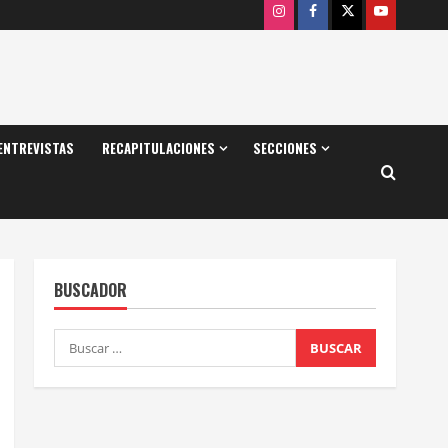
Instagram
Facebook
X
Youtube
ENTREVISTAS
RECAPITULACIONES
SECCIONES
BUSCADOR
Buscar: