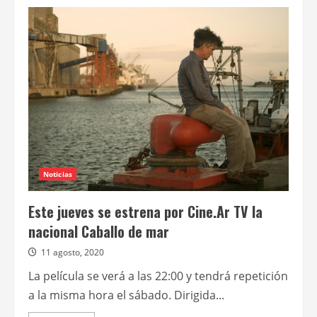
de
Caballo
de
mar
Noticias
Este jueves se estrena por Cine.Ar TV la
nacional Caballo de mar
11 agosto, 2020
La película se verá a las 22:00 y tendrá repetición
a la misma hora el sábado. Dirigida...