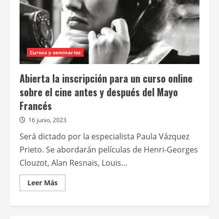
Cursos y seminarios
Abierta la inscripción para un curso online
sobre el cine antes y después del Mayo
Francés
16 junio, 2023
Será dictado por la especialista Paula Vázquez
Prieto. Se abordarán películas de Henri-Georges
Clouzot, Alan Resnais, Louis...
Leer
Leer Más
más
acerca
de
Abierta
la