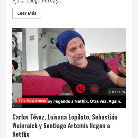
Ajaka, Diego Pérez y...
Leer
Leer Más
más
acerca
de
Netflix
comparte
el
avance
y
fecha
de
lanzamiento
de
Apache:
la
vida
de
Carlos
Tévez
TV y Plataformas
Carlos Tévez, Luisana Lopilato, Sebastián
Wainraich y Santiago Artemis llegan a
Netflix