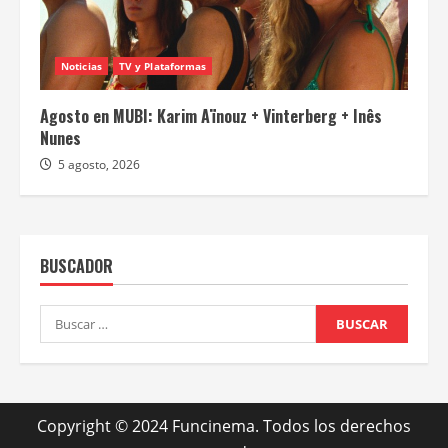
Noticias
TV y Plataformas
Agosto en MUBI: Karim Aïnouz + Vinterberg + Inês
Nunes
5 agosto, 2026
BUSCADOR
Buscar:
Copyright © 2024 Funcinema. Todos los derechos