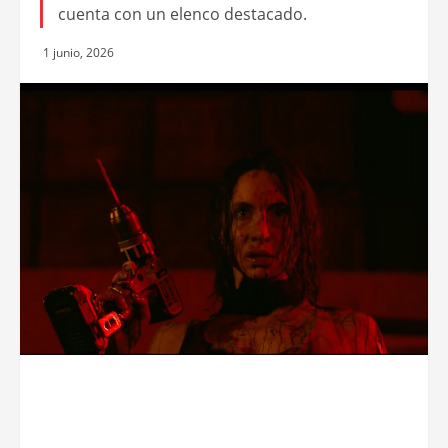
cuenta con un elenco destacado.
1 junio, 2026