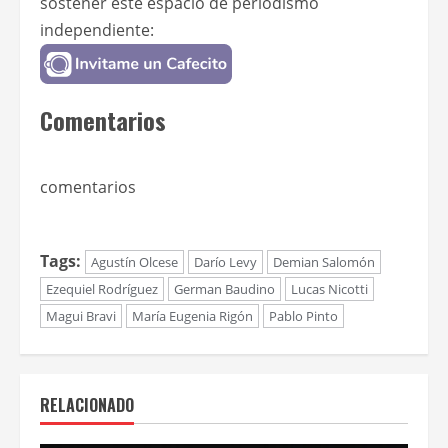
sostener este espacio de periodismo
independiente:
Comentarios
comentarios
Tags:
Agustín Olcese
Darío Levy
Demian Salomón
Ezequiel Rodríguez
German Baudino
Lucas Nicotti
Magui Bravi
María Eugenia Rigón
Pablo Pinto
RELACIONADO