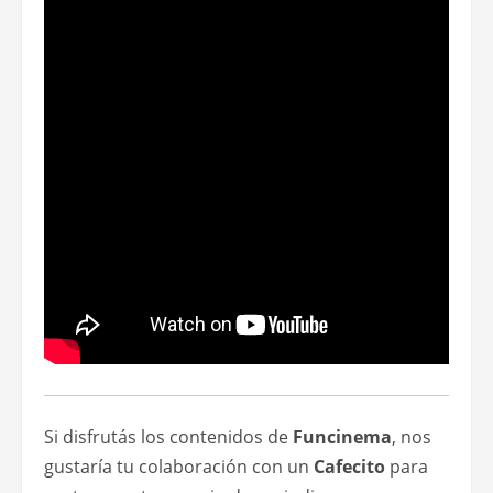
Si disfrutás los contenidos de
Funcinema
, nos
gustaría tu colaboración con un
Cafecito
para