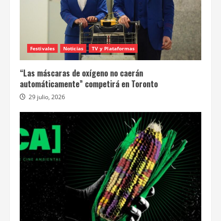
Festivales
Noticias
TV y Plataformas
“Las máscaras de oxígeno no caerán
automáticamente” competirá en Toronto
29 julio, 2026