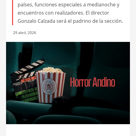
países, funciones especiales a medianoche y
encuentros con realizadores. El director
Gonzalo Calzada será el padrino de la sección.
29 abril, 2026