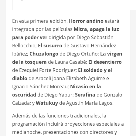
En esta primera edición,
Horror andino
estará
integrada por las películas
Mitra, apaga la luz
para poder ver
dirigida por Diego Sebastián
Bellocchio;
El susurro
de Gustavo Hernández
Ibáñez;
Chuzalongo
de Diego Ortuño;
La virgen
de la tosquera
de Laura Casabé;
El desentierro
de Ezequiel Forte Rodríguez;
El soldado y el
diablo
de Araceli Joana Elizabeth Aguirre e
Ignacio Sánchez Moreau;
Nicasio en la
oscuridad
de Diego Yapur;
Serafina
de Gonzalo
Calzada; y
Watukuy
de Agustín María Lagos.
Además de las funciones tradicionales, la
programación incluirá proyecciones especiales a
medianoche, presentaciones con directores y