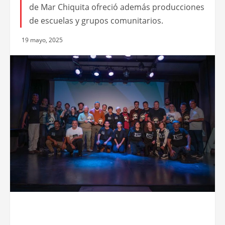
de Mar Chiquita ofreció además producciones
de escuelas y grupos comunitarios.
19 mayo, 2025