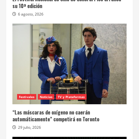
su 10ª edición
6 agosto, 2026
Festivales
Noticias
TV y Plataformas
“Las máscaras de oxígeno no caerán
automáticamente” competirá en Toronto
29 julio, 2026