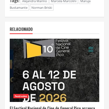
Tags:
Alejandra Marino
Marcela Marcolini
Maruja
Bustamante
Norman Briski
RELACIONADO
Festivales
El Festival Nacional de Cine de General Pico arranca