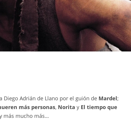
a Diego Adrián de Llano por el guión de
Mardel
;
mueren más personas
,
Norita
y
El tiempo que
 y más mucho más…