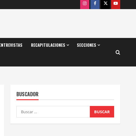
Instagram
Facebook
X
Youtube
ENTREVISTAS
RECAPITULACIONES
SECCIONES
BUSCADOR
Buscar: