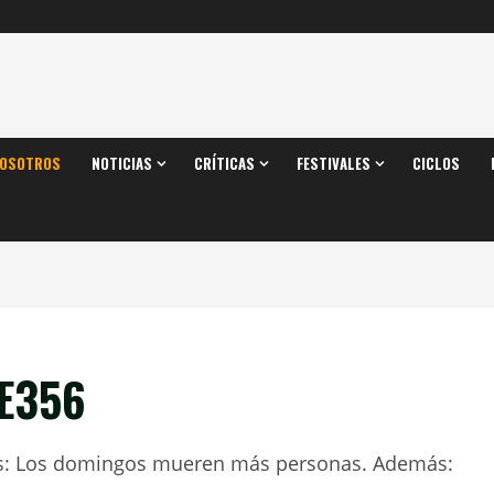
OSOTROS
NOTICIAS
CRÍTICAS
FESTIVALES
CICLOS
E356
nos: Los domingos mueren más personas. Además: