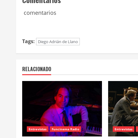
comentarios
Tags:
Diego Adrián de Llano
RELACIONADO
Entrevistas
Funcinema Radio
Entrevistas