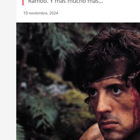
Rambo. Y más mucho más…
10 noviembre, 2024