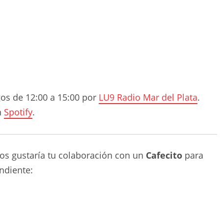
gos de 12:00 a 15:00 por
LU9 Radio Mar del Plata
.
n
Spotify
.
nos gustaría tu colaboración con un
Cafecito
para
ndiente: