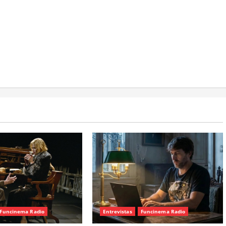
Funcinema Radio
Entrevistas
Funcinema Radio