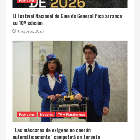
Festivales
El Festival Nacional de Cine de General Pico arranca
su 10ª edición
6 agosto, 2026
Festivales
Noticias
TV y Plataformas
“Las máscaras de oxígeno no caerán
automáticamente” competirá en Toronto