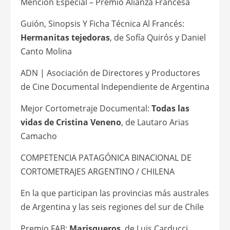
Mención Especial – Premio Alianza Francesa
Guión, Sinopsis Y Ficha Técnica Al Francés:
Hermanitas tejedoras
, de Sofía Quirós y Daniel
Canto Molina
ADN | Asociación de Directores y Productores
de Cine Documental Independiente de Argentina
Mejor Cortometraje Documental:
Todas las
vidas de Cristina Veneno
, de Lautaro Arias
Camacho
COMPETENCIA PATAGÓNICA BINACIONAL DE
CORTOMETRAJES ARGENTINO / CHILENA
En la que participan las provincias más australes
de Argentina y las seis regiones del sur de Chile
Premio FAB:
Marisqueros
, de Luis Carducci