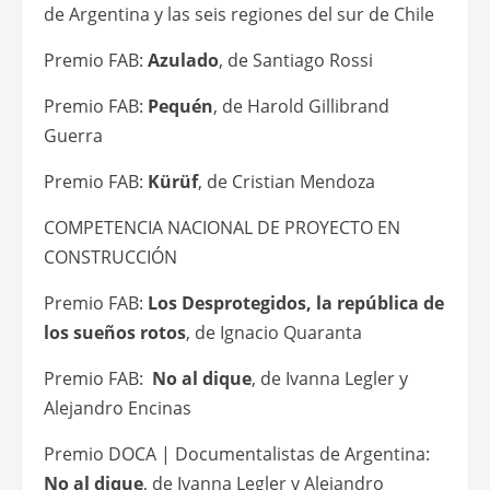
de Argentina y las seis regiones del sur de Chile
Premio FAB:
Azulado
, de Santiago Rossi
Premio FAB:
Pequén
, de Harold Gillibrand
Guerra
Premio FAB:
Kürüf
, de Cristian Mendoza
COMPETENCIA NACIONAL DE PROYECTO EN
CONSTRUCCIÓN
Premio FAB:
Los Desprotegidos, la república de
los sueños rotos
, de Ignacio Quaranta
Premio FAB:
No al dique
, de Ivanna Legler y
Alejandro Encinas
Premio DOCA | Documentalistas de Argentina:
No al dique
, de Ivanna Legler y Alejandro