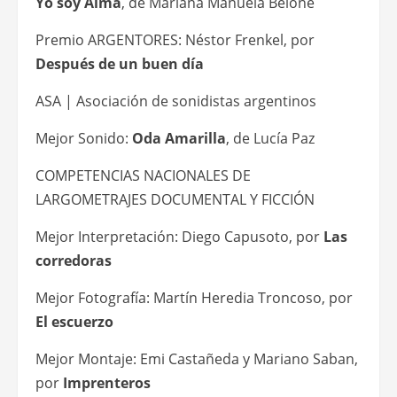
Yo soy Alma
, de Mariana Manuela Belone
Premio ARGENTORES: Néstor Frenkel, por
Después de un buen día
ASA | Asociación de sonidistas argentinos
Mejor Sonido:
Oda Amarilla
, de Lucía Paz
COMPETENCIAS NACIONALES DE
LARGOMETRAJES DOCUMENTAL Y FICCIÓN
Mejor Interpretación: Diego Capusoto, por
Las
corredoras
Mejor Fotografía: Martín Heredia Troncoso, por
El escuerzo
Mejor Montaje: Emi Castañeda y Mariano Saban,
por
Imprenteros