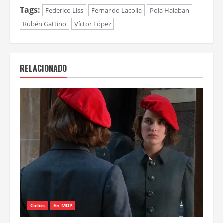
Tags:
Federico Liss
Fernando Lacolla
Pola Halaban
Rubén Gattino
Víctor López
RELACIONADO
Ciclos
En MDP