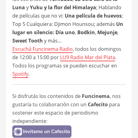
Luna
y
Yuku y la flor del Himalaya
; Hablando
de películas que no vi:
Una película de huevos
;
Top 5 Cualquiera: Djimon Hounsou; además
Un
lugar en silencio: Día uno
,
Bodkin
,
Mejunje
,
Sweet Tooth
y más…
Escuchá
Funcinema Radio
, todos los domingos
de 12:00 a 15:00 por
LU9 Radio Mar del Plata
.
Todos los programas se pueden escuchar en
Spotify
.
Si disfrutás los contenidos de
Funcinema
, nos
gustaría tu colaboración con un
Cafecito
para
sostener este espacio de periodismo
independiente: