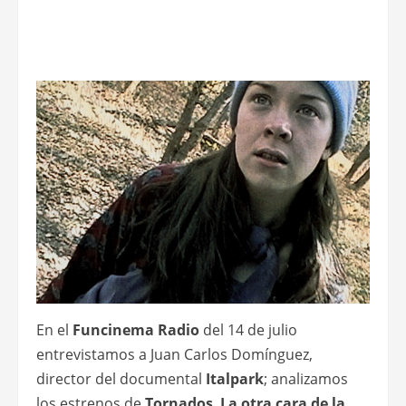
En el
Funcinema Radio
del 14 de julio
entrevistamos a Juan Carlos Domínguez,
director del documental
Italpark
; analizamos
los estrenos de
Tornados
,
La otra cara de la