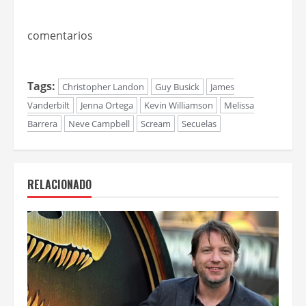
comentarios
Tags:
Christopher Landon
Guy Busick
James
Vanderbilt
Jenna Ortega
Kevin Williamson
Melissa
Barrera
Neve Campbell
Scream
Secuelas
RELACIONADO