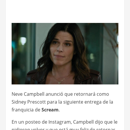
Neve Campbell anunció que retornará como
Sidney Prescott para la siguiente entrega de la
franquicia de
Scream
.
En un posteo de Instagram, Campbell dijo que le
pidieron volver y que está muy feliz de retornar