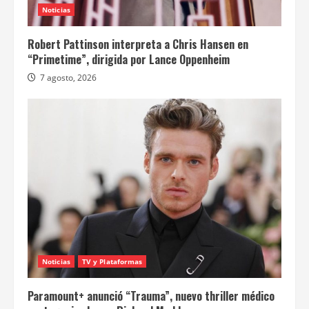
Noticias
Robert Pattinson interpreta a Chris Hansen en
“Primetime”, dirigida por Lance Oppenheim
7 agosto, 2026
Noticias
TV y Plataformas
Paramount+ anunció “Trauma”, nuevo thriller médico