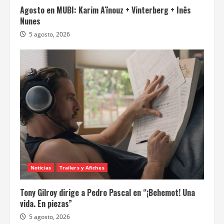
Agosto en MUBI: Karim Aïnouz + Vinterberg + Inês
Nunes
5 agosto, 2026
Noticias
Trailers y Afiches
Tony Gilroy dirige a Pedro Pascal en “¡Behemot! Una
vida. En piezas”
5 agosto, 2026