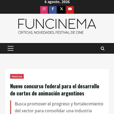
6 agosto, 2026
Saltar
Instagram
Facebook
X
Youtube
al
contenido
Menú
principal
Noticias
Nuevo concurso federal para el desarrollo
de cortos de animación argentinos
Busca promover el progreso y fortalecimiento
del sector para consolidar una industria