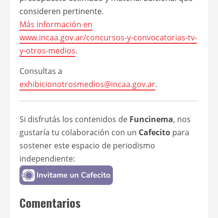
consideren pertinente.
Más información en
www.incaa.gov.ar/concursos-y-convocatorias-tv-
y-otros-medios
.
Consultas a
exhibicionotrosmedios@incaa.gov.ar
.
Si disfrutás los contenidos de
Funcinema
, nos
gustaría tu colaboración con un
Cafecito
para
sostener este espacio de periodismo
independiente:
Comentarios