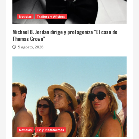
Noticias
Trailers y Afiches
Michael B. Jordan dirige y protagoniza “El caso de
Thomas Crown”
5 agosto, 2026
Noticias
TV y Plataformas