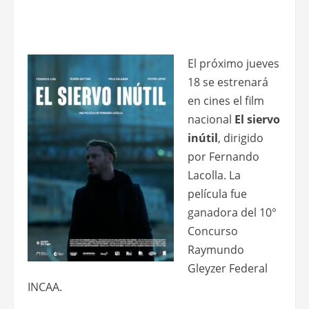
El próximo jueves
18 se estrenará
en cines el film
nacional
El siervo
inútil
, dirigido
por Fernando
Lacolla. La
película fue
ganadora del 10°
Concurso
Raymundo
Gleyzer Federal
INCAA.