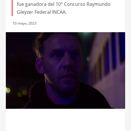
fue ganadora del 10° Concurso Raymundo
Gleyzer Federal INCAA.
10 mayo, 2023