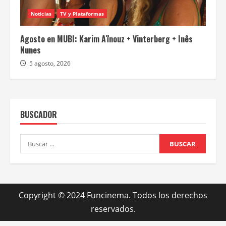
Noticias
TV y Plataformas
Agosto en MUBI: Karim Aïnouz + Vinterberg + Inês
Nunes
5 agosto, 2026
BUSCADOR
Buscar:
Copyright © 2024 Funcinema. Todos los derechos
reservados.