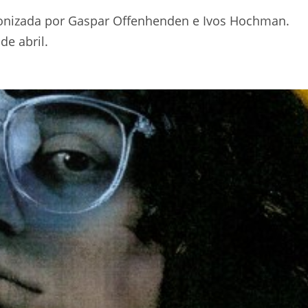
or, la serie sobre la vida
 fecha de estreno
onizada por Gaspar Offenhenden e Ivos Hochman.
de abril.