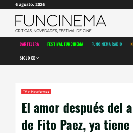
Saltar
6 agosto, 2026
al
contenido
CARTELERA
FESTIVAL FUNCINEMA
FUNCINEMA RADIO
N
SIGLO XX