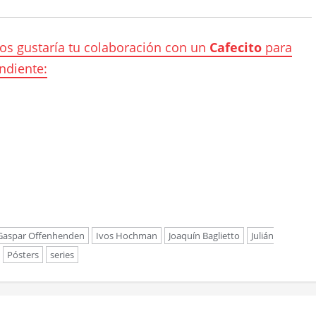
nos gustaría tu colaboración con un
Cafecito
para
ndiente: