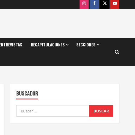
Instagram
Facebook
X
Youtube
ENTREVISTAS
RECAPITULACIONES
SECCIONES