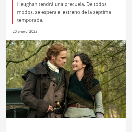
Heughan tendrá una precuela. De todos
modos, se espera el estreno de la séptima
temporada.
20 enero, 2023