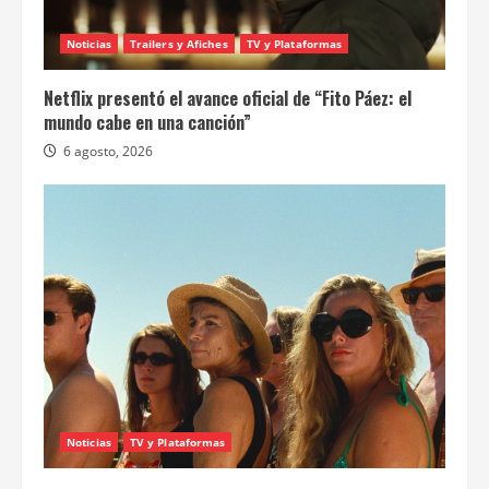
Noticias
Trailers y Afiches
TV y Plataformas
Netflix presentó el avance oficial de “Fito Páez: el
mundo cabe en una canción”
6 agosto, 2026
Noticias
TV y Plataformas