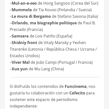
–
Mul-an-e-seo
de Hong Sangsoo (Corea del Sur)
–
Mummola
de Tia Kouvo (Finlandia / Suecia)
–
Le mura di Bergamo
de Stefano Savona (Italia)
–
Orlando, ma biographie politique
de Paul B.
Preciado (Francia)
–
Samsara
de Lois Patiño (España)
–
Shidniy front
de Vitaly Mansky y Yevhen
Titarenko (Letonia / República Checa / Ucrania /
Estados Unidos)
–
Viver Mal
de João Canijo (Portugal / Francia)
–
Xue yun
de Wu Lang (China)
Si disfrutás los contenidos de
Funcinema
, nos
gustaría tu colaboración con un
Cafecito
para
sostener este espacio de periodismo
independiente: