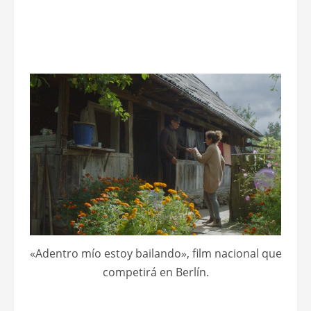
«Adentro mío estoy bailando», film nacional que
competirá en Berlín.