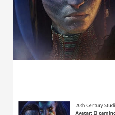
20th Century Studi
Avatar: El camin