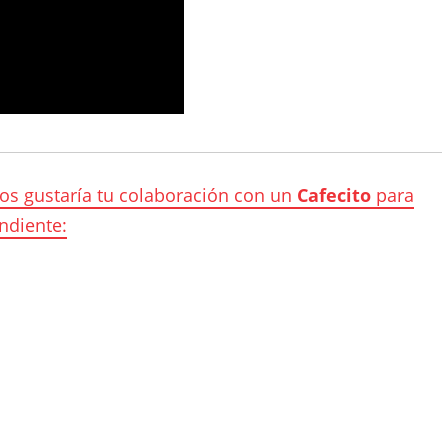
nos gustaría tu colaboración con un
Cafecito
para
ndiente: