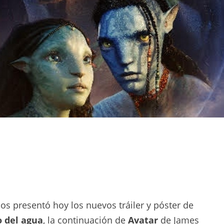
os presentó hoy los nuevos tráiler y póster de
o del agua
, la continuación de
Avatar
de James