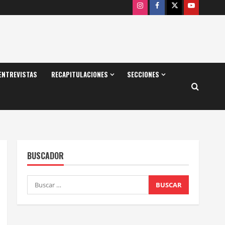
Instagram
Facebook
X
Youtube
ENTREVISTAS
RECAPITULACIONES
SECCIONES
BUSCADOR
Buscar: