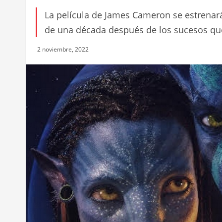
La película de James Cameron se estrenar
de una década después de los sucesos que 
2 noviembre, 2022