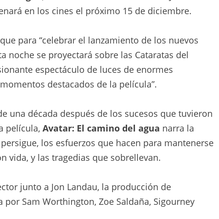
nará en los cines el próximo 15 de diciembre.
que para “celebrar el lanzamiento de los nuevos
esta noche se proyectará sobre las Cataratas del
sionante espectáculo de luces de enormes
momentos destacados de la película”.
e una década después de los sucesos que tuvieron
a película,
Avatar: El camino del agua
narra la
los persigue, los esfuerzos que hacen para mantenerse
on vida, y las tragedias que sobrellevan.
ctor junto a Jon Landau, la producción de
a por Sam Worthington, Zoe Saldaña, Sigourney