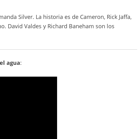
anda Silver. La historia es de Cameron, Rick Jaffa,
no. David Valdes y Richard Baneham son los
del agua
: