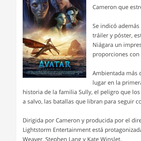
Cameron que estre
Se indicó además 
tráiler y póster, 
Niágara un impre
proporciones con 
Ambientada más d
lugar en la primer
historia de la familia Sully, el peligro que 
a salvo, las batallas que libran para seguir c
Dirigida por Cameron y producida por el dire
Lightstorm Entertainment está protagonizad
Weaver, Stephen Lang y Kate Winslet.