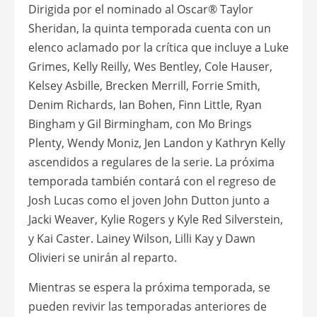
Dirigida por el nominado al Oscar® Taylor
Sheridan, la quinta temporada cuenta con un
elenco aclamado por la crítica que incluye a Luke
Grimes, Kelly Reilly, Wes Bentley, Cole Hauser,
Kelsey Asbille, Brecken Merrill, Forrie Smith,
Denim Richards, Ian Bohen, Finn Little, Ryan
Bingham y Gil Birmingham, con Mo Brings
Plenty, Wendy Moniz, Jen Landon y Kathryn Kelly
ascendidos a regulares de la serie. La próxima
temporada también contará con el regreso de
Josh Lucas como el joven John Dutton junto a
Jacki Weaver, Kylie Rogers y Kyle Red Silverstein,
y Kai Caster. Lainey Wilson, Lilli Kay y Dawn
Olivieri se unirán al reparto.
Mientras se espera la próxima temporada, se
pueden revivir las temporadas anteriores de