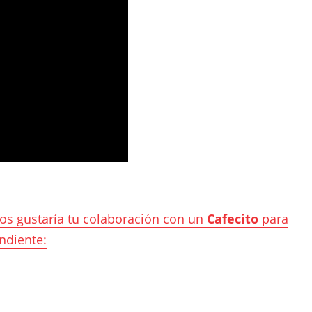
nos gustaría tu colaboración con un
Cafecito
para
ndiente: