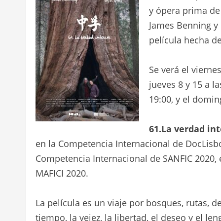
y ópera prima de 
James Benning y 
película hecha d
Se verá el viernes
jueves 8 y 15 a la
19:00, y el domin
61.La verdad int
en la Competencia Internacional de DocLisb
Competencia Internacional de SANFIC 2020, 
MAFICI 2020.
La película es un viaje por bosques, rutas, d
tiempo, la vejez, la libertad, el deseo y el le