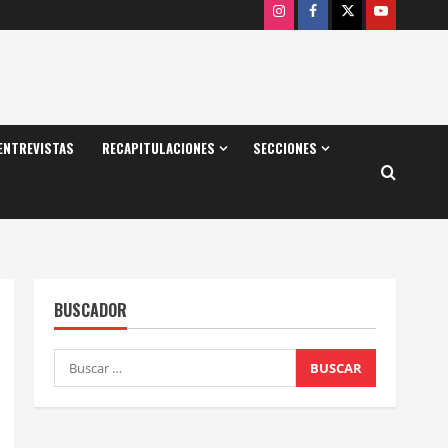
Instagram
Facebook
X
Youtube
ENTREVISTAS
RECAPITULACIONES
SECCIONES
BUSCADOR
Buscar: