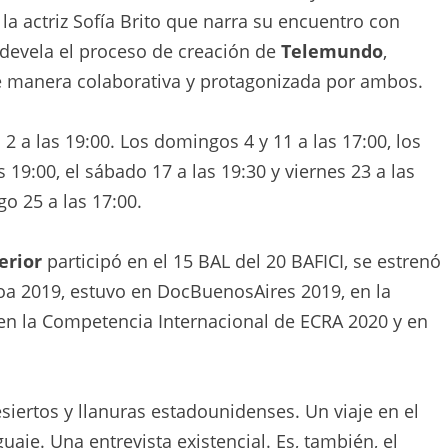
la actriz Sofía Brito que narra su encuentro con
devela el proceso de creación de
Telemundo
,
e manera colaborativa y protagonizada por ambos.
 2 a las 19:00. Los domingos 4 y 11 a las 17:00, los
s 19:00, el sábado 17 a las 19:30 y viernes 23 a las
go 25 a las 17:00.
erior
participó en el 15 BAL del 20 BAFICI, se estrenó
oa 2019, estuvo en DocBuenosAires 2019, en la
en la Competencia Internacional de ECRA 2020 y en
esiertos y llanuras estadounidenses. Un viaje en el
nguaje. Una entrevista existencial. Es, también, el