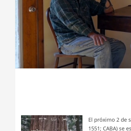
El próximo 2 de 
1551; CABA) se e