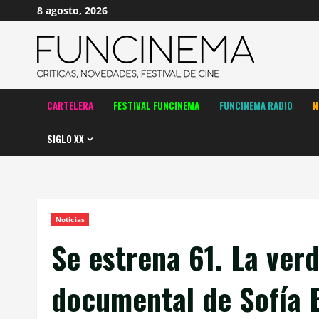
Saltar
8 agosto, 2026
al
contenido
CARTELERA
FESTIVAL FUNCINEMA
FUNCINEMA RADIO
N
SIGLO XX
Noticias
Se estrena 61. La verd
documental de Sofía 