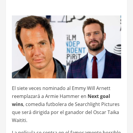
El siete veces nominado al Emmy Will Arnett
reemplazará a Armie Hammer en
Next goal
wins
, comedia futbolera de Searchlight Pictures
que será dirigida por el ganador del Oscar Taika
Waititi.
La película se centra en el famosamente horrible