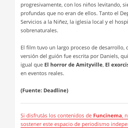
progresivamente, con los niños levitando, s
profundas que no eran de ellos. Tanto el D
Servicios a la Niñez, la iglesia local y el ho
sobrenaturales.
El film tuvo un largo proceso de desarrollo, 
versión del guión fue escrita por Daniels, qui
igual que
El horror de Amityville
,
El exorci
en eventos reales.
(Fuente: Deadline)
Si disfrutás los contenidos de
Funcinema
, 
sostener este espacio de periodismo indepe