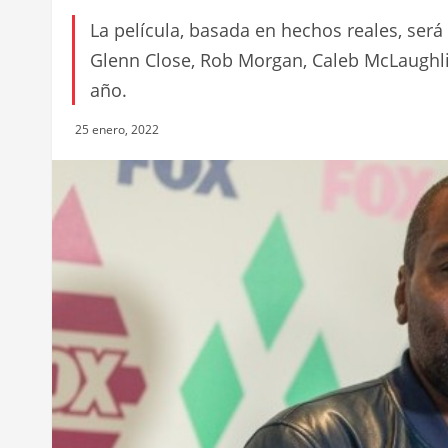
La película, basada en hechos reales, ser
Glenn Close, Rob Morgan, Caleb McLaughli
año.
25 enero, 2022