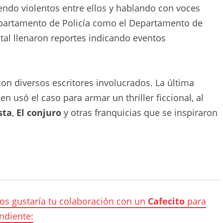
iendo violentos entre ellos y hablando con voces
epartamento de Policía como el Departamento de
spital llenaron reportes indicando eventos
con diversos escritores involucrados. La última
en usó el caso para armar un thriller ficcional, al
sta
,
El conjuro
y otras franquicias que se inspiraron
nos gustaría tu colaboración con un
Cafecito
para
ndiente: