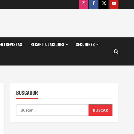
Instagram
Facebook
X
Youtube
ENTREVISTAS
RECAPITULACIONES
SECCIONES
BUSCADOR
Buscar: