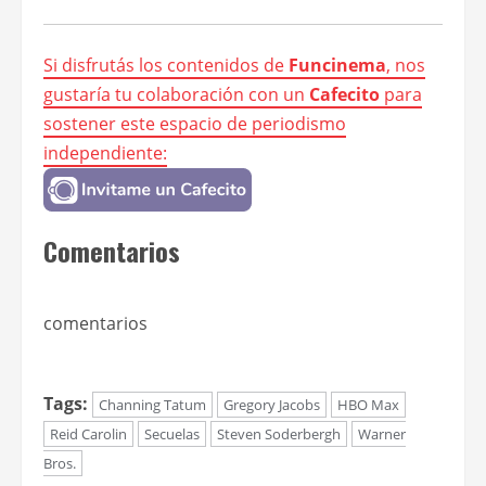
Si disfrutás los contenidos de
Funcinema
, nos
gustaría tu colaboración con un
Cafecito
para
sostener este espacio de periodismo
independiente:
Comentarios
comentarios
Tags:
Channing Tatum
Gregory Jacobs
HBO Max
Reid Carolin
Secuelas
Steven Soderbergh
Warner
Bros.