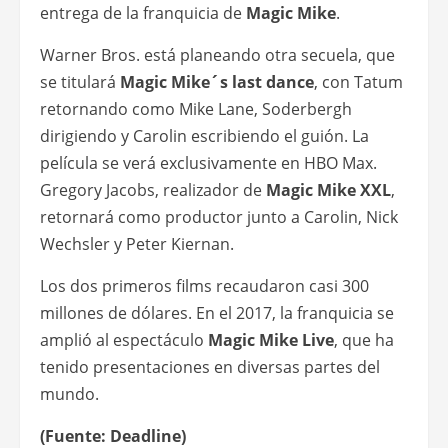
entrega de la franquicia de
Magic Mike
.
Warner Bros. está planeando otra secuela, que
se titulará
Magic Mike´s last dance
, con Tatum
retornando como Mike Lane, Soderbergh
dirigiendo y Carolin escribiendo el guión. La
película se verá exclusivamente en HBO Max.
Gregory Jacobs, realizador de
Magic Mike XXL
,
retornará como productor junto a Carolin, Nick
Wechsler y Peter Kiernan.
Los dos primeros films recaudaron casi 300
millones de dólares. En el 2017, la franquicia se
amplió al espectáculo
Magic Mike Live
, que ha
tenido presentaciones en diversas partes del
mundo.
(Fuente: Deadline)