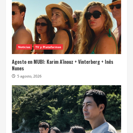
Noticias
TV y Plataformas
Agosto en MUBI: Karim Aïnouz + Vinterberg + Inês
Nunes
5 agosto, 2026