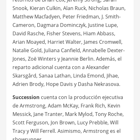
Snook, Kieran Culkin, Alan Ruck, Nicholas Braun,
Matthew Macfadyen, Peter Friedman, J. Smith-
Cameron, Dagmara Dominczyk, Justine Lupe,
David Rasche, Fisher Stevens, Hiam Abbass,
Arian Moayed, Harriet Walter, James Cromwell,
Natalie Gold, Juliana Canfield, Annabelle Dexter-
Jones, Zoë Winters y Jeannie Berlin. Además, el
reparto adicional cuenta con a Alexander
Skarsgård, Sanaa Lathan, Linda Emond, Jihae,
Adrien Brody, Hope Davis y Dasha Nekrasova.
Succession
cuenta con la producción ejecutiva
de Armstrong, Adam McKay, Frank Rich, Kevin
Messick, Jane Tranter, Mark Mylod, Tony Roche,
Scott Ferguson, Jon Brown, Lucy Prebble, Will
Tracy y Will Ferrell. Asimismo, Armstrong es el
showrunner.