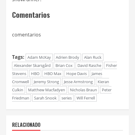
Comentarios
comentarios
Tags:
Adam McKay
Adrien Brody
Alan Ruck
Alexander Skarsgård
Brian Cox
David Rasche
Fisher
Stevens
HBO
HBO Max
Hope Davis
James
Cromwell
Jeremy Strong
Jesse Armstrong
Kieran
Culkin
Matthew Macfadyen
Nicholas Braun
Peter
Friedman
Sarah Snook
series
Will Ferrell
RELACIONADO