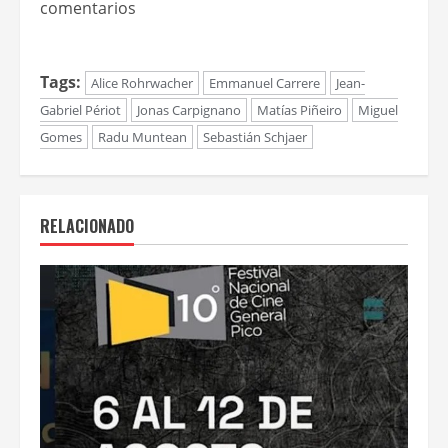
comentarios
Tags:
Alice Rohrwacher
Emmanuel Carrere
Jean-
Gabriel Périot
Jonas Carpignano
Matías Piñeiro
Miguel
Gomes
Radu Muntean
Sebastián Schjaer
RELACIONADO