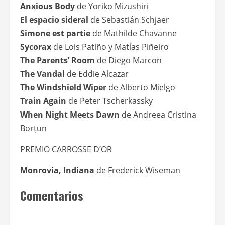
Anxious Body
de Yoriko Mizushiri
El espacio sideral
de Sebastián Schjaer
Simone est partie
de Mathilde Chavanne
Sycorax
de Lois Patiño y Matías Piñeiro
The Parents’ Room
de Diego Marcon
The Vandal
de Eddie Alcazar
The Windshield Wiper
de Alberto Mielgo
Train Again
de Peter Tscherkassky
When Night Meets Dawn
de Andreea Cristina
Borțun
PREMIO CARROSSE D’OR
Monrovia, Indiana
de Frederick Wiseman
Comentarios