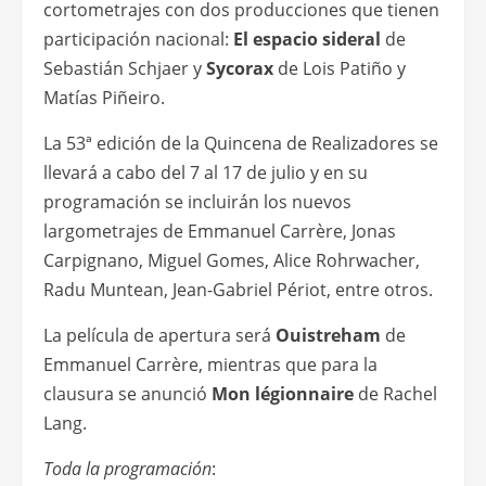
cortometrajes con dos producciones que tienen
participación nacional:
El espacio sideral
de
Sebastián Schjaer y
Sycorax
de Lois Patiño y
Matías Piñeiro.
La 53ª edición de la Quincena de Realizadores se
llevará a cabo del 7 al 17 de julio y en su
programación se incluirán los nuevos
largometrajes de Emmanuel Carrère, Jonas
Carpignano, Miguel Gomes, Alice Rohrwacher,
Radu Muntean, Jean-Gabriel Périot, entre otros.
La película de apertura será
Ouistreham
de
Emmanuel Carrère, mientras que para la
clausura se anunció
Mon légionnaire
de Rachel
Lang.
Toda la programación
: