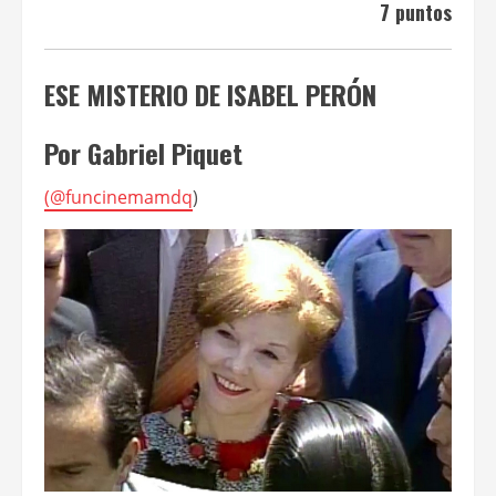
7 puntos
ESE MISTERIO DE ISABEL PERÓN
Por Gabriel Piquet
(
@funcinemamdq
)