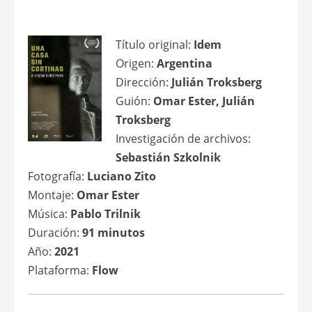
Título original:
Idem
Origen:
Argentina
Dirección:
Julián Troksberg
Guión:
Omar Ester, Julián
Troksberg
Investigación de archivos:
Sebastián Szkolnik
Fotografía:
Luciano Zito
Montaje:
Omar Ester
Música:
Pablo Trilnik
Duración:
91 minutos
Año:
2021
Plataforma:
Flow