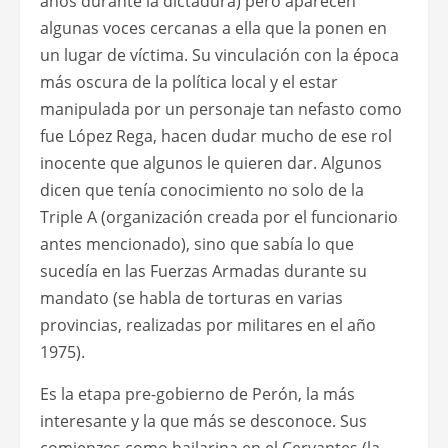
años durante la dictadura) pero aparecen
algunas voces cercanas a ella que la ponen en
un lugar de víctima. Su vinculación con la época
más oscura de la política local y el estar
manipulada por un personaje tan nefasto como
fue López Rega, hacen dudar mucho de ese rol
inocente que algunos le quieren dar. Algunos
dicen que tenía conocimiento no solo de la
Triple A (organización creada por el funcionario
antes mencionado), sino que sabía lo que
sucedía en las Fuerzas Armadas durante su
mandato (se habla de torturas en varias
provincias, realizadas por militares en el año
1975).
Es la etapa pre-gobierno de Perón, la más
interesante y la que más se desconoce. Sus
comienzos como bailarina en el Cervantes (la