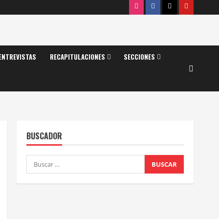
Instagram
Facebook
X
Youtube
ENTREVISTAS
RECAPITULACIONES
SECCIONES
BUSCADOR
Buscar: