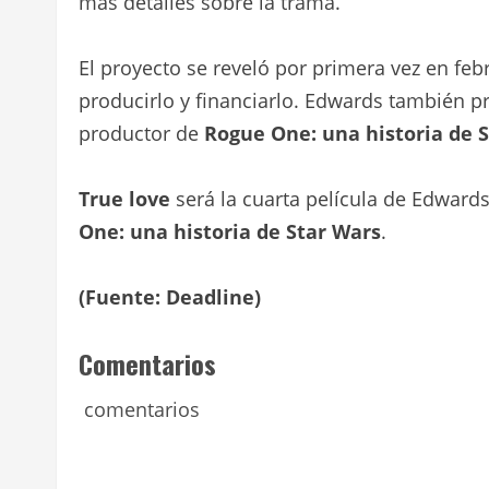
más detalles sobre la trama.
El proyecto se reveló por primera vez en fe
producirlo y financiarlo. Edwards también 
productor de
Rogue One: una historia de 
True love
será la cuarta película de Edward
One: una historia de Star Wars
.
(Fuente: Deadline)
Comentarios
comentarios