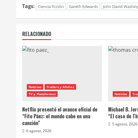
Tags:
Ciencia ficción
Gareth Edwards
John David Washin
RELACIONADO
Noticias
Trailers y Afiches
TV y Plataformas
Noticias
Tra
Netflix presentó el avance oficial de
Michael B. Jor
“Fito Páez: el mundo cabe en una
“El caso de T
canción”
5 agosto, 2026
6 agosto, 2026