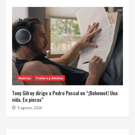
Noticias
Trailers y Afiches
Tony Gilroy dirige a Pedro Pascal en “¡Behemot! Una
vida. En piezas”
5 agosto, 2026