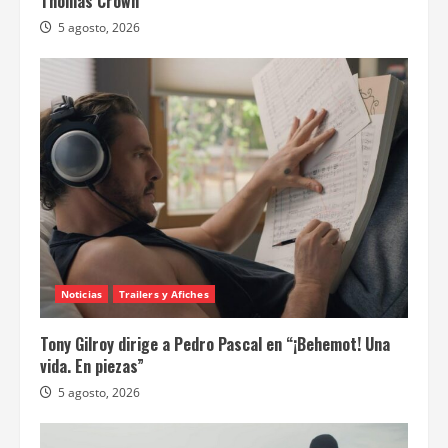
Thomas Crown”
5 agosto, 2026
Noticias
Trailers y Afiches
Tony Gilroy dirige a Pedro Pascal en “¡Behemot! Una
vida. En piezas”
5 agosto, 2026