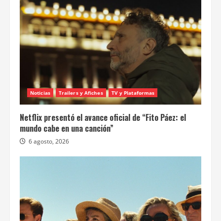
Noticias
Trailers y Afiches
TV y Plataformas
Netflix presentó el avance oficial de “Fito Páez: el
mundo cabe en una canción”
6 agosto, 2026