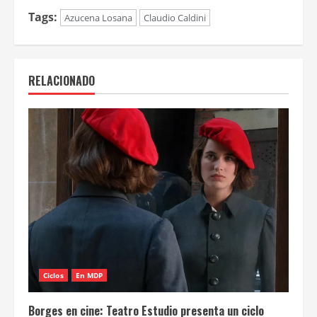
Tags:
Azucena Losana
Claudio Caldini
RELACIONADO
Ciclos
En MDP
Borges en cine: Teatro Estudio presenta un ciclo