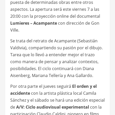
puesta de determinadas obras entre otros
aspectos. La apertura será este viernes 7 a las
20:00 con la proyección online del documental
Lumieres – Acampante
con dirección de Gon
Ville.
Se trata del retrato de Acampante (Sebastián
Valdivia), compartiendo su pasión por el dibujo.
Tarea que lo llevó a entender mejor el trazo
como manera de pensar y analizar contextos,
posibilidades. El ciclo continuará con Diana
Aisenberg, Mariana Tellería y Ana Gallardo.
Por otra parte el jueves seguirá
El orden y el
accidente
con la artista plástica local Camila
Sánchez y el sábado se hará una edición especial
de
A/V: Ciclo audiovisual experimental
con la
participación Claudio Caldini, pionero en films