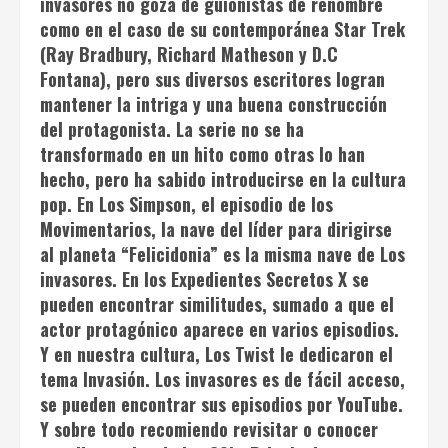
invasores
no goza de guionistas de renombre
como en el caso de su contemporánea
Star Trek
(Ray Bradbury, Richard Matheson y D.C
Fontana), pero sus diversos escritores logran
mantener la intriga y una buena construcción
del protagonista. La serie no se ha
transformado en un hito como otras lo han
hecho, pero ha sabido introducirse en la cultura
pop. En
Los Simpson
, el episodio de los
Movimentarios, la nave del líder para dirigirse
al planeta “Felicidonia” es la misma nave de
Los
invasores
. En los
Expedientes Secretos X
se
pueden encontrar similitudes, sumado a que el
actor protagónico aparece en varios episodios.
Y en nuestra cultura, Los Twist le dedicaron el
tema
Invasión
.
Los invasores
es de fácil acceso,
se pueden encontrar sus episodios por YouTube.
Y sobre todo recomiendo revisitar o conocer