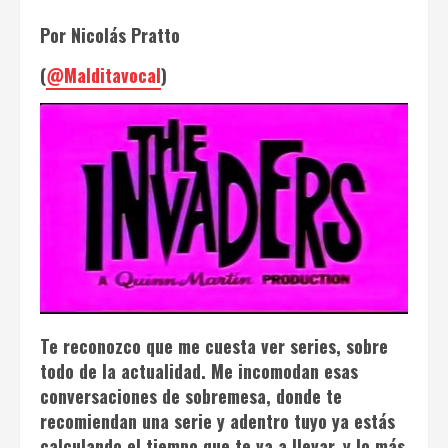
Por Nicolás Pratto
(
@Malditavocal
)
Te reconozco que me cuesta ver series, sobre
todo de la actualidad. Me incomodan esas
conversaciones de sobremesa, donde te
recomiendan una serie y adentro tuyo ya estás
calculando el tiempo que te va a llevar, y lo más