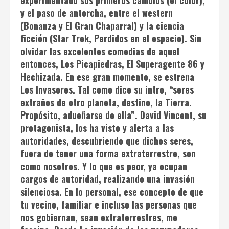
y el paso de antorcha, entre el western
(
Bonanza
y
El Gran Chaparral
) y la ciencia
ficción (
Star Trek
,
Perdidos en el espacio
). Sin
olvidar las excelentes comedias de aquel
entonces,
Los Picapiedras
,
El Superagente 86
y
Hechizada
. En ese gran momento, se estrena
Los Invasores
. Tal como dice su intro, “seres
extraños de otro planeta, destino, la Tierra.
Propósito, adueñarse de ella”. David Vincent, su
protagonista, los ha visto y alerta a las
autoridades, descubriendo que dichos seres,
fuera de tener una forma extraterrestre, son
como nosotros. Y lo que es peor, ya ocupan
cargos de autoridad, realizando una invasión
silenciosa. En lo personal, ese concepto de que
tu vecino, familiar e incluso las personas que
nos gobiernan, sean extraterrestres, me