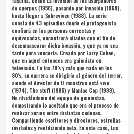
fascina. Desde
La invasión de los usurpadores
de cuerpos
(1956), pasando por
Invasión
(1969),
hasta llegar a
Sobreviven
(1988). La serie
consta de 43 episodios donde el protagonista
confiará en las personas correctas y
equivocadas, encontrará aliados con el fin de
desenmascarar dicha invasión, y que ya no sea
tarde para vencerla. Creada por Larry Cohen,
que en aquel entonces era guionista en
televisión. En los 70’s y más que nada en los
80’s, su carrera se dirigiría al género del terror,
siendo el director de
El monstruo está vivo
(1974),
The stuff
(1985) y
Maniac Cop
(1988).
No olvidándome del equipo de guionistas,
demostrando lo aceitado que era el proceso de
realizar series entre distintas cadenas.
Compartiendo escritores y directores, estrellas
invitadas y reutilizando sets. En este caso,
Los