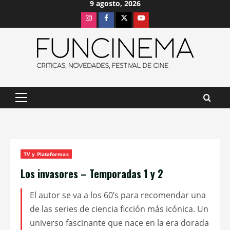
9 agosto, 2026
Saltar
Instagram
Facebook
X
Youtube
al
contenido
Menú
principal
TV y Plataformas
Los invasores – Temporadas 1 y 2
El autor se va a los 60’s para recomendar una
de las series de ciencia ficción más icónica. Un
universo fascinante que nace en la era dorada