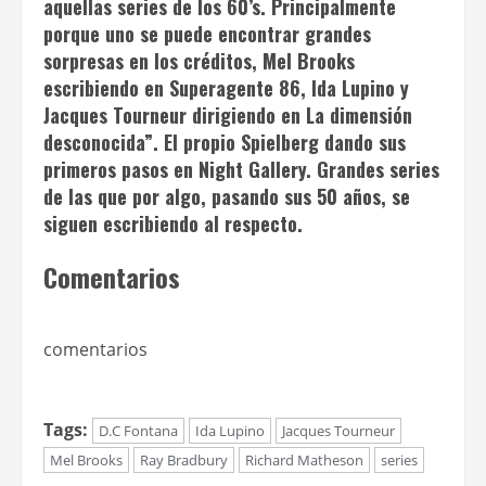
aquellas series de los 60’s. Principalmente
porque uno se puede encontrar grandes
sorpresas en los créditos, Mel Brooks
escribiendo en
Superagente 86
, Ida Lupino y
Jacques Tourneur dirigiendo en
La dimensión
desconocida
”. El propio Spielberg dando sus
primeros pasos en
Night Gallery
. Grandes series
de las que por algo, pasando sus 50 años, se
siguen escribiendo al respecto.
Comentarios
comentarios
Tags:
D.C Fontana
Ida Lupino
Jacques Tourneur
Mel Brooks
Ray Bradbury
Richard Matheson
series