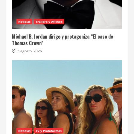
Noticias
Trailers y Afiches
Michael B. Jordan dirige y protagoniza “El caso de
Thomas Crown”
5 agosto, 2026
Noticias
TV y Plataformas