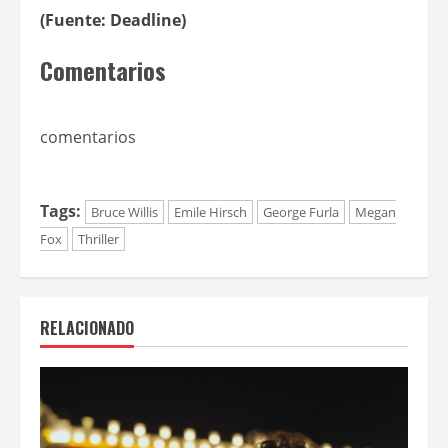
(Fuente: Deadline)
Comentarios
comentarios
Tags:
Bruce Willis
Emile Hirsch
George Furla
Megan
Fox
Thriller
RELACIONADO