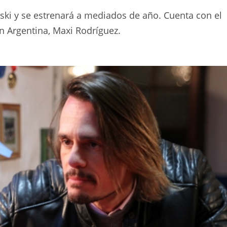
rski y se estrenará a mediados de año. Cuenta con el
ón Argentina, Maxi Rodríguez.