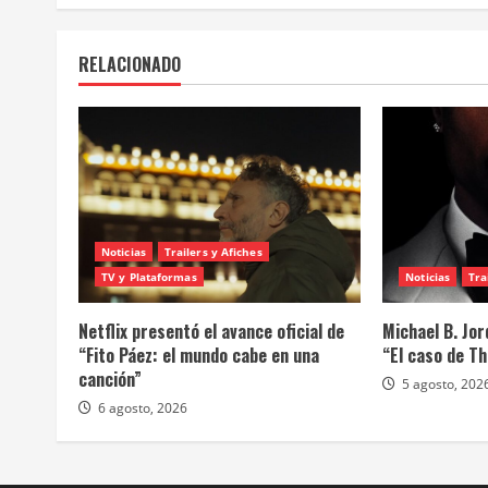
RELACIONADO
Noticias
Trailers y Afiches
TV y Plataformas
Noticias
Tra
Netflix presentó el avance oficial de
Michael B. Jor
“Fito Páez: el mundo cabe en una
“El caso de T
canción”
5 agosto, 202
6 agosto, 2026