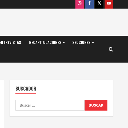
Instagram
Facebook
X
Youtube
ENTREVISTAS
RECAPITULACIONES
SECCIONES
BUSCADOR
Buscar: