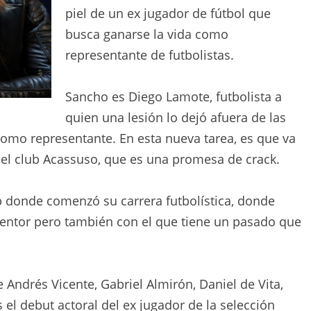
piel de un ex jugador de fútbol que
busca ganarse la vida como
representante de futbolistas.
Sancho es Diego Lamote, futbolista a
quien una lesión lo dejó afuera de las
como representante. En esta nueva tarea, es que va
 del club Acassuso, que es una promesa de crack.
b donde comenzó su carrera futbolística, donde
mentor pero también con el que tiene un pasado que
ndrés Vicente, Gabriel Almirón, Daniel de Vita,
 el debut actoral del ex jugador de la selección