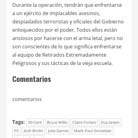
Durante la operación, tendrán que enfrentarse
a un ejército de implacables asesinos,
despiadados terroristas y oficiales del Gobierno
enloquecidos por el poder. Todos ellos están
ansiosos por hacerse con el arma letal, pero no
son conscientes de lo que significa enfrentarse
al equipo de Retirados Extremadamente
Peligrosos y sus tácticas de la vieja escuela.
Comentarios
comentarios
Tags:
50 Cent
Bruce Willis
Claire Forlani
Eva Green
FX
Josh Brolin
Julia Garner
Mark-Paul Gosselaar