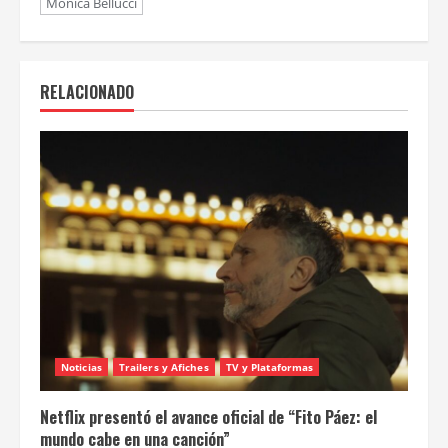
Monica Bellucci
RELACIONADO
Noticias
Trailers y Afiches
TV y Plataformas
Netflix presentó el avance oficial de “Fito Páez: el
mundo cabe en una canción”