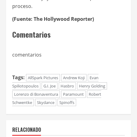
proceso.
(Fuente: The Hollywood Reporter)
Comentarios
comentarios
Tags:
AllSpark Pictures
Andrew Koji
Evan
Spiliotopoulos
G.I. Joe
Hasbro
Henry Golding
Lorenzo di Bonaventura
Paramount
Robert
Schwentke
Skydance
Spinoffs
RELACIONADO