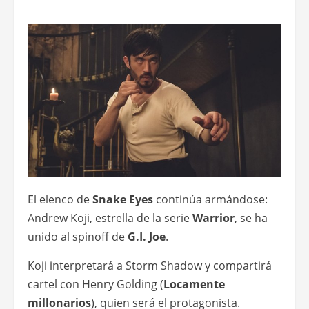
El elenco de
Snake Eyes
continúa armándose:
Andrew Koji, estrella de la serie
Warrior
, se ha
unido al spinoff de
G.I. Joe
.
Koji interpretará a Storm Shadow y compartirá
cartel con Henry Golding (
Locamente
millonarios
), quien será el protagonista.