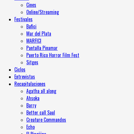
Cines
Online/Streaming
Festivales
Bafici
Mar del Plata
MARFICI
Pantalla Pinamar
Puerto Rico Horror Film Fest
Sitges
Ciclos
Entrevistas
Recapitulaciones
Agatha all along
Ahsoka
Barry
Better call Saul
Creature Commandos
Echo