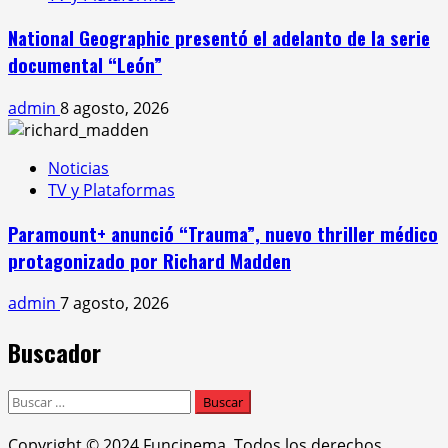
National Geographic presentó el adelanto de la serie
documental “León”
admin
8 agosto, 2026
Noticias
TV y Plataformas
Paramount+ anunció “Trauma”, nuevo thriller médico
protagonizado por Richard Madden
admin
7 agosto, 2026
Buscador
Buscar:
Copyright © 2024 Funcinema. Todos los derechos