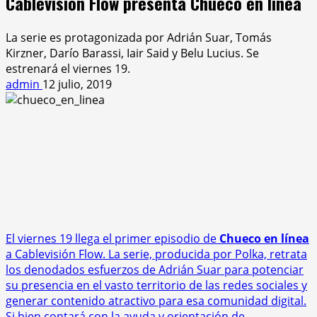
Cablevisión Flow presenta Chueco en línea
La serie es protagonizada por Adrián Suar, Tomás
Kirzner, Darío Barassi, Iair Said y Belu Lucius. Se
estrenará el viernes 19.
admin
12 julio, 2019
El viernes 19 llega el primer episodio de
Chueco en línea
a Cablevisión Flow. La serie, producida por Polka, retrata
los denodados esfuerzos de Adrián Suar para potenciar
su presencia en el vasto territorio de las redes sociales y
generar contenido atractivo para esa comunidad digital.
Si bien contará con la ayuda y orientación de